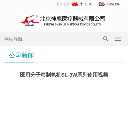
语言选择:
网站导航
Toggl
navig
公司新闻
医用分子筛制氧机SL-3W系列使用视频