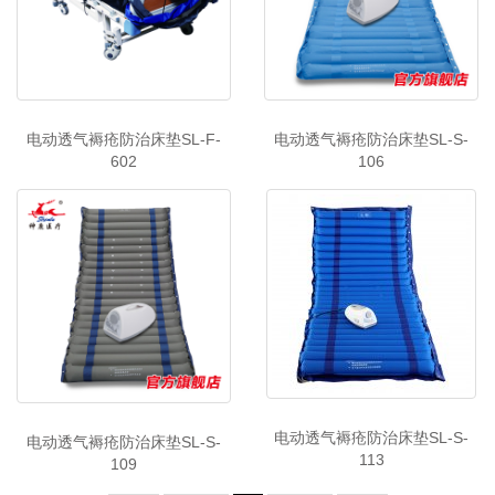
电动透气褥疮防治床垫SL-F-
电动透气褥疮防治床垫SL-S-
602
106
电动透气褥疮防治床垫SL-S-
电动透气褥疮防治床垫SL-S-
113
109