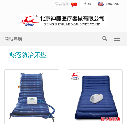
语言选择:
网站导航
Toggl
navig
褥疮防治床垫