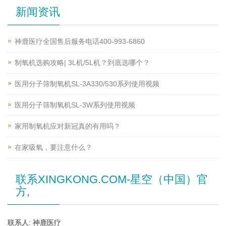
新闻资讯
神鹿医疗全国售后服务电话400-993-6860
制氧机选购攻略| 3L机/5L机？到底选哪个？
医用分子筛制氧机SL-3A330/530系列使用视频
医用分子筛制氧机SL-3W系列使用视频
家用制氧机应对新冠真的有用吗？
在家吸氧，要注意什么？
联系XINGKONG.COM-星空（中国）官
方,
联系人: 神鹿医疗