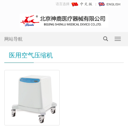
语言选择:
网站导航
Toggl
navig
医用空气压缩机