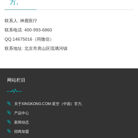
方,
联系人: 神鹿医疗
联系电话: 400-993-6860
QQ:14675016（同微信）
联系地址: 北京市房山区琉璃河镇
网站栏目
关于XINGKONG.COM-星空（中国）官方,
产品中心
新闻动态
招商加盟