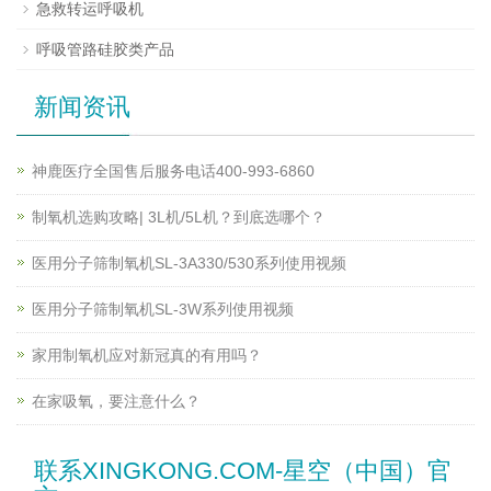
急救转运呼吸机
呼吸管路硅胶类产品
新闻资讯
神鹿医疗全国售后服务电话400-993-6860
制氧机选购攻略| 3L机/5L机？到底选哪个？
医用分子筛制氧机SL-3A330/530系列使用视频
医用分子筛制氧机SL-3W系列使用视频
家用制氧机应对新冠真的有用吗？
在家吸氧，要注意什么？
联系XINGKONG.COM-星空（中国）官