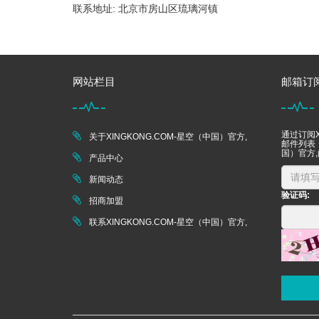
联系地址: 北京市房山区琉璃河镇
网站栏目
邮箱订
通过订阅X
关于XINGKONG.COM-星空（中国）官方,
邮件列表，
国）官方
产品中心
新闻动态
验证码:
招商加盟
联系XINGKONG.COM-星空（中国）官方,