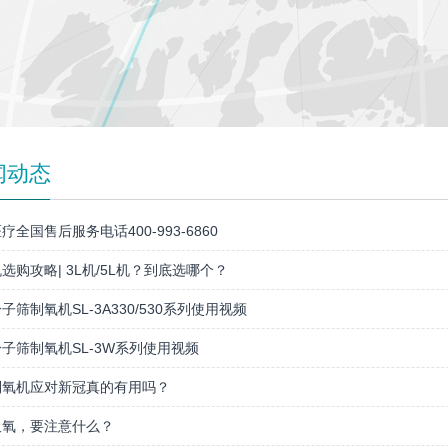
闻动态
疗全国售后服务电话400-993-6860
选购攻略| 3L机/5L机？到底选哪个？
子筛制氧机SL-3A330/530系列使用视频
子筛制氧机SL-3W系列使用视频
制氧机应对新冠真的有用吗？
吸氧，要注意什么？