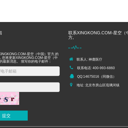
阅
联系XINGKONG.COM-星空
方,
INGKONG.COM-星空（中国）官方,的
您将更新XINGKONG.COM-星空（中
联系人: 神鹿医疗
,的最新消息。 填写你的电子邮件：
联系电话: 400-993-6860
QQ:14675016（同微信）
地址: 北京市房山区琉璃河镇
提交