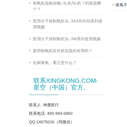
制氧机选购攻略| 3L机/5L机？到底选哪
吸氧不
个？
医用分子筛制氧机SL-3A330/530系列使
用视频
医用分子筛制氧机SL-3W系列使用视频
家用制氧机应对新冠真的有用吗？
在家吸氧，要注意什么？
联系XINGKONG.COM-
星空（中国）官方,
联系人: 神鹿医疗
联系电话: 400-993-6860
QQ:14675016（同微信）