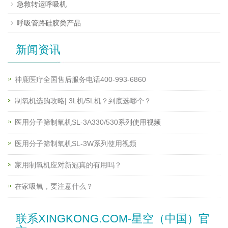
急救转运呼吸机
呼吸管路硅胶类产品
新闻资讯
神鹿医疗全国售后服务电话400-993-6860
制氧机选购攻略| 3L机/5L机？到底选哪个？
医用分子筛制氧机SL-3A330/530系列使用视频
医用分子筛制氧机SL-3W系列使用视频
家用制氧机应对新冠真的有用吗？
在家吸氧，要注意什么？
联系XINGKONG.COM-星空（中国）官