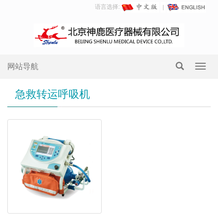
语言选择:
网站导航
Toggl
navig
急救转运呼吸机