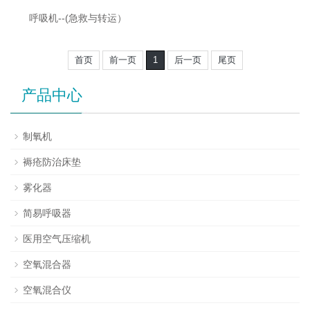
呼吸机--(急救与转运）
首页
前一页
1
后一页
尾页
产品中心
制氧机
褥疮防治床垫
雾化器
简易呼吸器
医用空气压缩机
空氧混合器
空氧混合仪