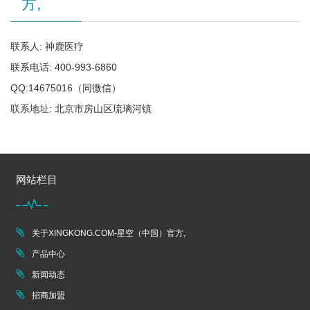
方,
联系人: 神鹿医疗
联系电话: 400-993-6860
QQ:14675016（同微信）
联系地址: 北京市房山区琉璃河镇
网站栏目
关于XINGKONG.COM-星空（中国）官方,
产品中心
新闻动态
招商加盟