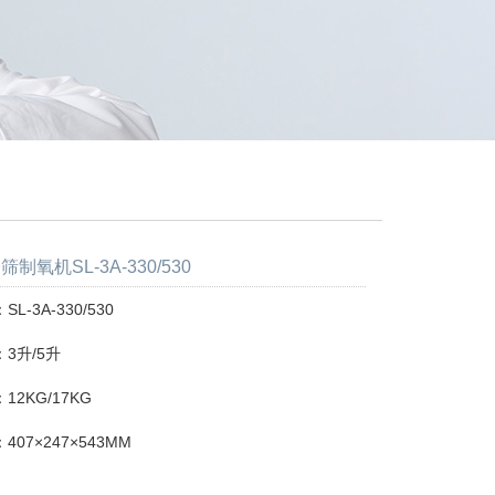
制氧机SL-3A-330/530
L-3A-330/530
3升/5升
2KG/17KG
07×247×543MM