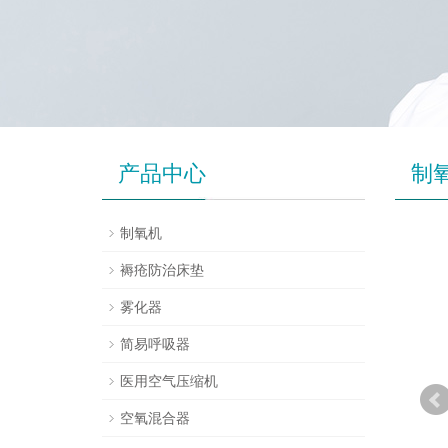
产品中心
制
制氧机
褥疮防治床垫
雾化器
简易呼吸器
医用空气压缩机
空氧混合器