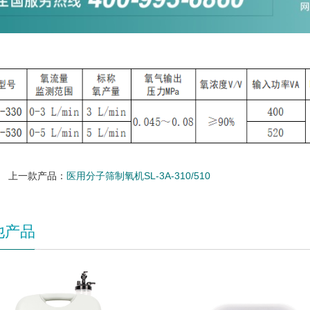
上一款产品：
医用分子筛制氧机SL-3A-310/510
他产品