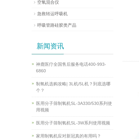
空氧混合仪
急救转运呼吸机
呼吸管路硅胶类产品
新闻资讯
神鹿医疗全国售后服务电话400-993-
6860
制氧机选购攻略| 3L机/5L机？到底选哪
个？
医用分子筛制氧机SL-3A330/530系列使
用视频
医用分子筛制氧机SL-3W系列使用视频
家用制氧机应对新冠真的有用吗？