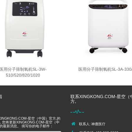
医用分子筛制氧机SL-3W-
医用分子筛制氧机SL-3A-330/
510/520/820/1020
阅
联系XINGKONG.COM-星空
方,
INGKONG.COM-星空（中国）官方,的
您将更新XINGKONG.COM-星空（中
联系人: 神鹿医疗
,的最新消息。 填写你的电子邮件：