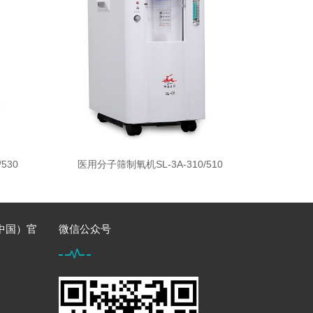
530
医用分子筛制氧机SL-3A-310/510
（中国）官
微信公众号