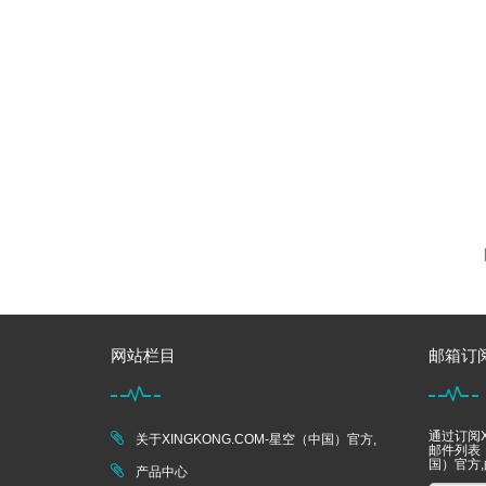
网站栏目
邮箱订
通过订阅X
关于XINGKONG.COM-星空（中国）官方,
邮件列表，
国）官方
产品中心