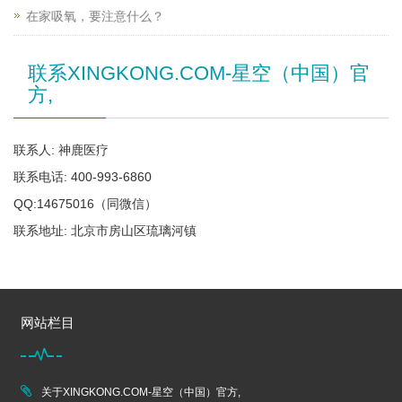
在家吸氧，要注意什么？
联系XINGKONG.COM-星空（中国）官
方,
联系人: 神鹿医疗
联系电话: 400-993-6860
QQ:14675016（同微信）
联系地址: 北京市房山区琉璃河镇
网站栏目
关于XINGKONG.COM-星空（中国）官方,