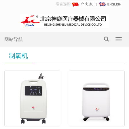
语言选择:
网站导航
Toggl
navig
制氧机