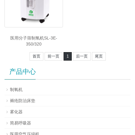
医用分子筛制氧机SL-3E-
350/320
首页
前一页
1
后一页
尾页
产品中心
制氧机
褥疮防治床垫
雾化器
简易呼吸器
医用空气压缩机