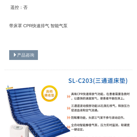
遥控：否
带床罩 CPR快速排气 智能气泵
产品咨询