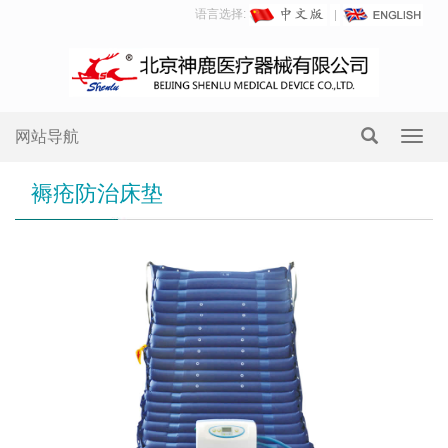
语言选择:
网站导航
Toggl
navig
褥疮防治床垫