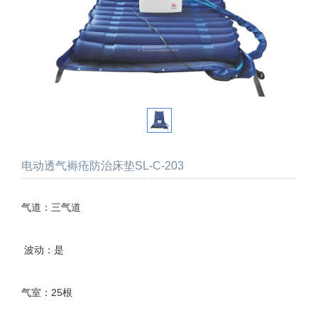
电动透气褥疮防治床垫SL-C-203
气道：三气道
波动：是
气室：25根