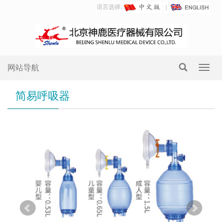
语言选择:
网站导航
Toggl
navig
简易呼吸器